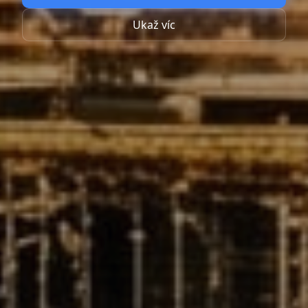
Ukaž víc