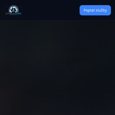
Poptat služby